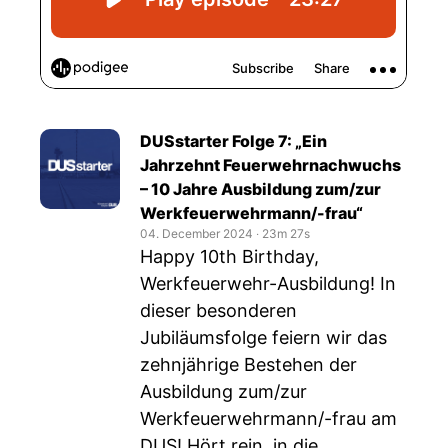
DUSstarter Folge 7: „Ein
Jahrzehnt Feuerwehrnachwuchs
– 10 Jahre Ausbildung zum/zur
Werkfeuerwehrmann/-frau“
04. December 2024
‧
23m 27s
Happy 10th Birthday,
Werkfeuerwehr-Ausbildung! In
dieser besonderen
Jubiläumsfolge feiern wir das
zehnjährige Bestehen der
Ausbildung zum/zur
Werkfeuerwehrmann/-frau am
DUS! Hört rein, in die