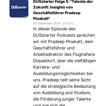
DUSstarter Folge 5: "Talente der
Zukunft: Insights von
Geschäftsführer Pradeep
Pinakatt"
05. September 2024
‧
21m 37s
In dieser Episode des
DUSstarter Podcasts sprechen
wir mit Pradeep Pinakatt, dem
Geschäftsführer und
Arbeitsdirektor des Flughafens
Düsseldorf, über die vielfältigen
Karriere- und
Ausbildungsmöglichkeiten bei
uns. Pradeep teilt seine Sicht
auf die strategische Bedeutung
von Ausbildung und Studium,
die Förderung junger Talente
und wie sich die