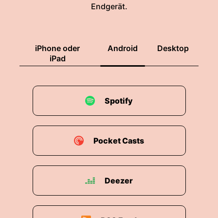
Endgerät.
iPhone oder
Android
Desktop
iPad
Spotify
Pocket Casts
Deezer