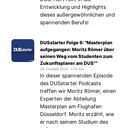
Entwicklung und Highlights
dieses außergewöhnlichen und
spannenden Berufs!
DUSstarter Folge 6: "Masterplan
aufgegangen: Moritz Römer über
seinen Weg vom Studenten zum
Zukunftsplaner am DUS“"
09. October 2024
‧
17m 52s
In dieser spannenden Episode
des DUSstarter Podcasts
treffen wir Moritz Römer, einen
Experten der Abteilung
Masterplan am Flughafen
Düsseldorf. Moritz erzählt, wie
er nach seinem Studium des